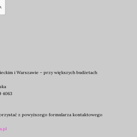
eckim i Warszawie – przy większych budżetach
ska
9 4063
skorzystać z powyższego formularza kontaktowego
.pl