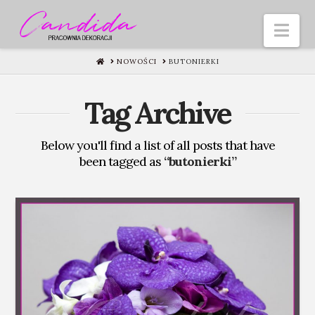
Nav
HOME
NOWOŚCI
BUTONIERKI
Tag Archive
Below you'll find a list of all posts that have
been tagged as
“butonierki”