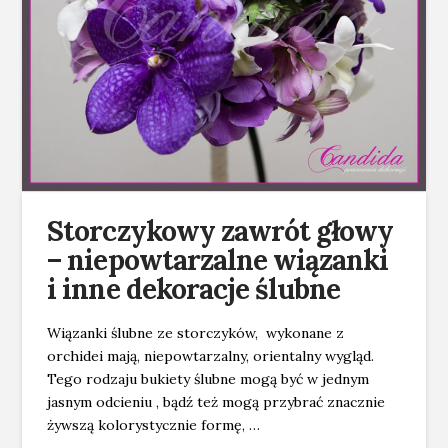
Storczykowy zawrót głowy
– niepowtarzalne wiązanki
i inne dekoracje ślubne
Wiązanki ślubne ze storczyków, wykonane z
orchidei mają, niepowtarzalny, orientalny wygląd.
Tego rodzaju bukiety ślubne mogą być w jednym
jasnym odcieniu , bądź też mogą przybrać znacznie
żywszą kolorystycznie formę, …