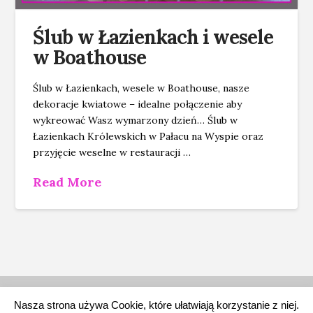
Ślub w Łazienkach i wesele
w Boathouse
Ślub w Łazienkach, wesele w Boathouse, nasze
dekoracje kwiatowe – idealne połączenie aby
wykreować Wasz wymarzony dzień… Ślub w
Łazienkach Królewskich w Pałacu na Wyspie oraz
przyjęcie weselne w restauracji …
Read More
WIĄZANKI ŚLUBNE
DEKORACJE ŚLUBNE KOŚCIOŁÓW
ŚLUB W PLENERZE
Nasza strona używa Cookie, które ułatwiają korzystanie z niej.
DEKORACJE STOŁÓW I SAL WESELNYCH