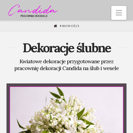
Nav
HOME
NOWOŚCI
Dekoracje ślubne
Kwiatowe dekoracje przygotowane przez
pracownię dekoracji Candida na ślub i wesele