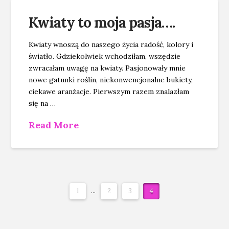
Kwiaty to moja pasja….
Kwiaty wnoszą do naszego życia radość, kolory i
światło. Gdziekolwiek wchodziłam, wszędzie
zwracałam uwagę na kwiaty. Pasjonowały mnie
nowe gatunki roślin, niekonwencjonalne bukiety,
ciekawe aranżacje. Pierwszym razem znalazłam
się na …
Read More
1
...
2
3
4