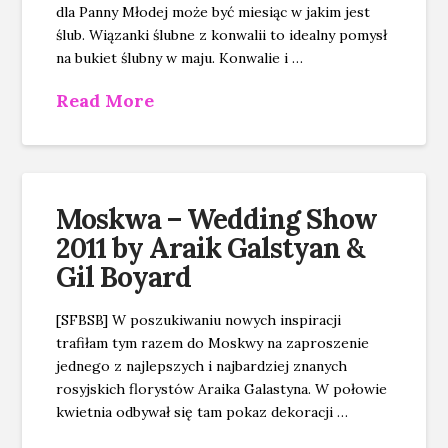
dla Panny Młodej może być miesiąc w jakim jest
ślub. Wiązanki ślubne z konwalii to idealny pomysł
na bukiet ślubny w maju. Konwalie i …
Read More
Moskwa – Wedding Show
2011 by Araik Galstyan &
Gil Boyard
[SFBSB] W poszukiwaniu nowych inspiracji
trafiłam tym razem do Moskwy na zaproszenie
jednego z najlepszych i najbardziej znanych
rosyjskich florystów Araika Galastyna. W połowie
kwietnia odbywał się tam pokaz dekoracji …