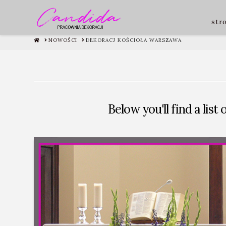
str
HOME
NOWOŚCI
DEKORACJ KOŚCIOŁA WARSZAWA
Below you'll find a list