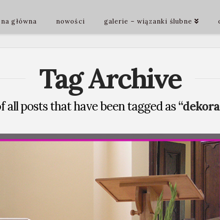
ona główna
nowości
galerie – wiązanki ślubne
Tag Archive
 of all posts that have been tagged as
“dekora