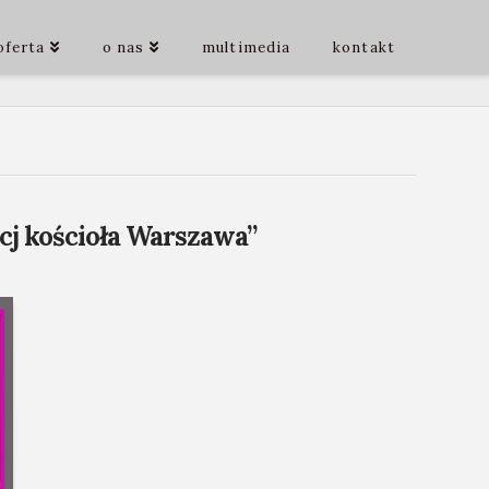
oferta
o nas
multimedia
kontakt
cj kościoła Warszawa”