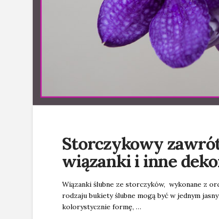
Storczykowy zawrót
wiązanki i inne deko
Wiązanki ślubne ze storczyków, wykonane z orch
rodzaju bukiety ślubne mogą być w jednym jasny
kolorystycznie formę, …