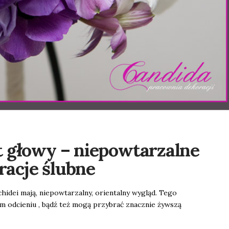
 głowy – niepowtarzalne
racje ślubne
idei mają, niepowtarzalny, orientalny wygląd. Tego
m odcieniu , bądź też mogą przybrać znacznie żywszą