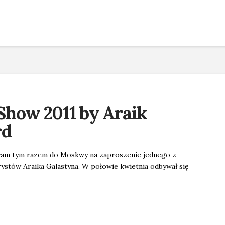
how 2011 by Araik
rd
fiłam tym razem do Moskwy na zaproszenie jednego z
orystów Araika Galastyna. W połowie kwietnia odbywał się