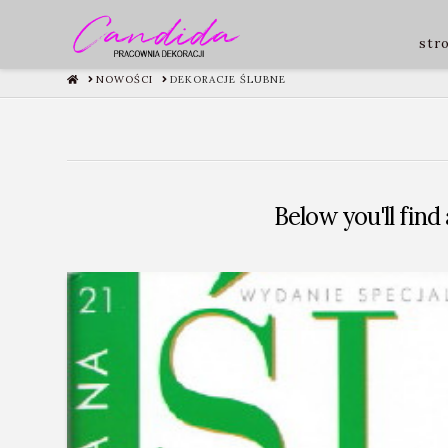
str
HOME
NOWOŚCI
DEKORACJE ŚLUBNE
Below you'll find 