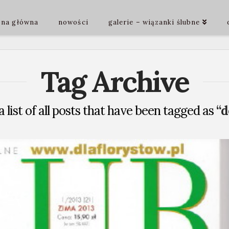
ona główna
nowości
galerie – wiązanki ślubne
Tag Archive
a list of all posts that have been tagged as
“d