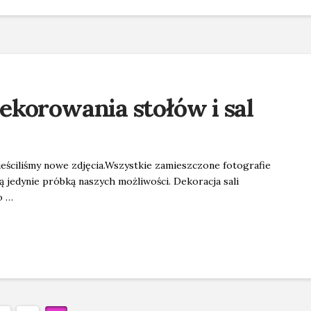
korowania stołów i sal
ieściliśmy nowe zdjęcia.Wszystkie zamieszczone fotografie
ą jedynie próbką naszych możliwości. Dekoracja sali
o …