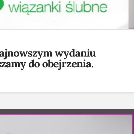
najnowszym wydaniu
szamy do obejrzenia.