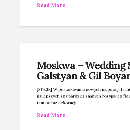
Read More
Moskwa – Wedding S
Galstyan & Gil Boya
[SFBSB] W poszukiwaniu nowych inspiracji tra
najlepszych i najbardziej znanych rosyjskich fl
tam pokaz dekoracji …
Read More