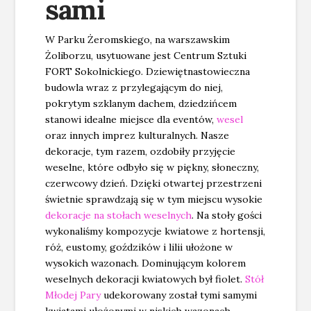
sami
W Parku Żeromskiego, na warszawskim
Żoliborzu, usytuowane jest Centrum Sztuki
FORT Sokolnickiego. Dziewiętnastowieczna
budowla wraz z przylegającym do niej,
pokrytym szklanym dachem, dziedzińcem
stanowi idealne miejsce dla eventów,
wesel
oraz innych imprez kulturalnych. Nasze
dekoracje, tym razem, ozdobiły przyjęcie
weselne, które odbyło się w piękny, słoneczny,
czerwcowy dzień. Dzięki otwartej przestrzeni
świetnie sprawdzają się w tym miejscu wysokie
dekoracje na stołach weselnych
. Na stoły gości
wykonaliśmy kompozycje kwiatowe z hortensji,
róż, eustomy, goździków i lilii ułożone w
wysokich wazonach. Dominującym kolorem
weselnych dekoracji kwiatowych był fiolet.
Stół
Młodej Pary
udekorowany został tymi samymi