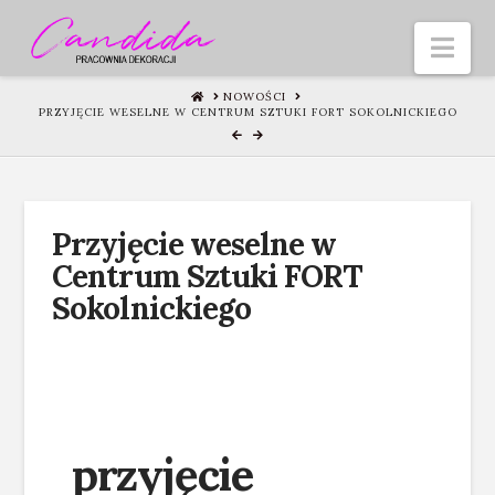
Nav
HOME
NOWOŚCI
PRZYJĘCIE WESELNE W CENTRUM SZTUKI FORT SOKOLNICKIEGO
Przyjęcie weselne w
Centrum Sztuki FORT
Sokolnickiego
przyjęcie