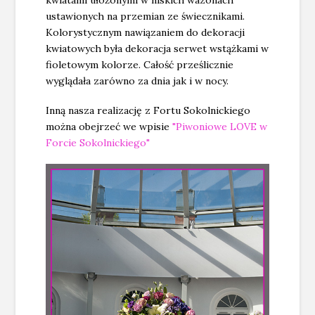
kwiatami ułożonymi w niskich wazonach
ustawionych na przemian ze świecznikami.
Kolorystycznym nawiązaniem do dekoracji
kwiatowych była dekoracja serwet wstążkami w
fioletowym kolorze. Całość prześlicznie
wyglądała zarówno za dnia jak i w nocy.
Inną nasza realizację z Fortu Sokolnickiego
można obejrzeć we wpisie
"Piwoniowe LOVE w
Forcie Sokolnickiego"