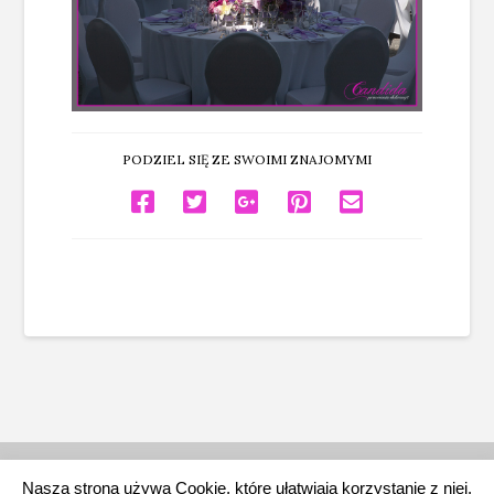
PODZIEL SIĘ ZE SWOIMI ZNAJOMYMI
WIĄZANKI ŚLUBNE
DEKORACJE ŚLUBNE KOŚCIOŁÓW
ŚLUB W PLENERZE
Nasza strona używa Cookie, które ułatwiają korzystanie z niej.