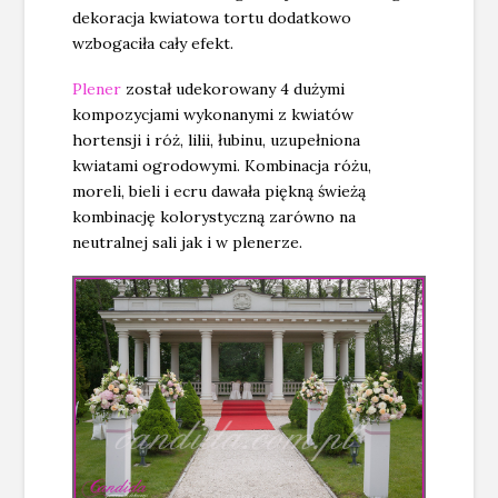
dekoracja kwiatowa tortu dodatkowo
wzbogaciła cały efekt.
Plener
został udekorowany 4 dużymi
kompozycjami wykonanymi z kwiatów
hortensji i róż, lilii, łubinu, uzupełniona
kwiatami ogrodowymi. Kombinacja różu,
moreli, bieli i ecru dawała piękną świeżą
kombinację kolorystyczną zarówno na
neutralnej sali jak i w plenerze.