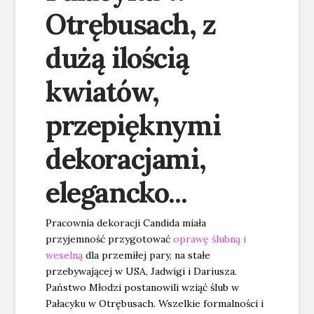
Otrębusach, z
dużą ilością
kwiatów,
przepięknymi
dekoracjami,
elegancko...
Pracownia dekoracji Candida miała
przyjemność przygotować
oprawę ślubną i
weselną
dla przemiłej pary, na stałe
przebywającej w USA, Jadwigi i Dariusza.
Państwo Młodzi postanowili wziąć ślub w
Pałacyku w Otrębusach. Wszelkie formalności i