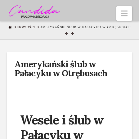
Nav
HOME
NOWOŚCI
AMERYKAŃSKI ŚLUB W PAŁACYKU W OTRĘBUSACH
Amerykański ślub w
Pałacyku w Otrębusach
Wesele i ślub w
Pałacyku w